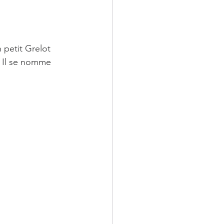
 petit Grelot 
! Il se nomme 