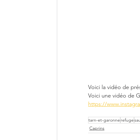
Voici la vidéo de pré
Voici une vidéo de G
https://www.insta
tarn-et-garonne
refuge
sa
Caprins