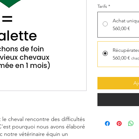
Tarifs
*
Achat uniq
560,00 €
Récupérateu
560,00 €
chaq
Aj
t le cheval rencontre des difficultés
 C'est pourquoi nous avons élaboré
c notre vétérinaire équin un