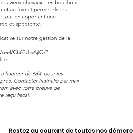
 nos vieux chevaux. Les bouchons
titut au foin et permet de les
e tout en apportant une
brée et appétente.
cative sur notre gestion de la
/reel/Ch62vLeAjlO/?
ink
à hauteur de 66% pour les
 pros. Contacter Nathalie par mail
.com
avec votre preuve de
 reçu fiscal.
Restez au courant de toutes nos démar