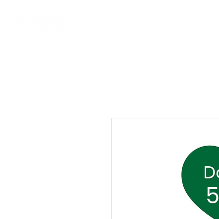
Accueil
Nous soutenir
Boutique S