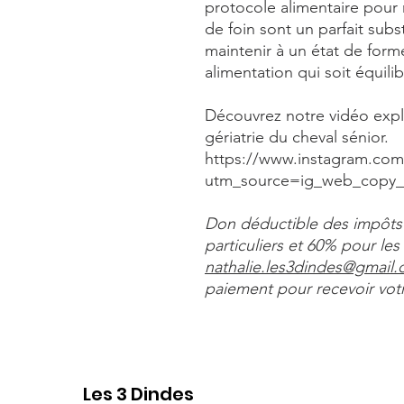
protocole alimentaire pour
de foin sont un parfait subs
maintenir à un état de form
alimentation qui soit équili
Découvrez notre vidéo expli
gériatrie du cheval sénior.
https://www.instagram.com
utm_source=ig_web_copy_l
Don déductible des impôts 
particuliers et 60% pour les
nathalie.les3dindes@gmail
paiement pour recevoir votre
Les 3 Dindes