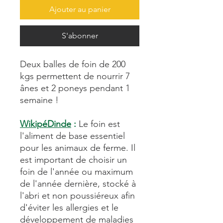
Ajouter au panier
S'abonner
Deux balles de foin de 200
kgs permettent de nourrir 7
ânes et 2 poneys pendant 1
semaine !
WikipéDinde
:
Le foin est
l'aliment de base essentiel
pour les animaux de ferme. Il
est important de choisir un
foin de l'année ou maximum
de l'année dernière, stocké à
l'abri et non poussiéreux afin
d'éviter les allergies et le
développement de maladies