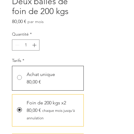
Deux balles de
foin de 200 kgs
Prix
80,00 €
par mois
Quantité
*
Tarifs
*
Achat unique
80,00 €
Foin de 200 kgs x2
80,00 €
chaque mois jusqu'à
annulation