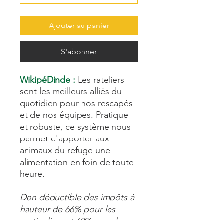
Ajouter au panier
S'abonner
WikipéDinde
:
Les rateliers
sont les meilleurs alliés du
quotidien pour nos rescapés
et de nos équipes. Pratique
et robuste, ce système nous
permet d'apporter aux
animaux du refuge une
alimentation en foin de toute
heure.
Don déductible des impôts à
hauteur de 66% pour les