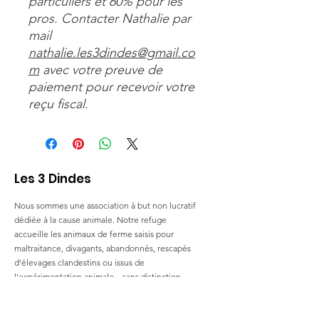
particuliers et 60% pour les
pros. Contacter Nathalie par
mail
nathalie.les3dindes@gmail.co
m
avec votre preuve de
paiement pour recevoir votre
reçu fiscal.
Les 3 Dindes
Nous sommes une association à but non lucratif
dédiée à la cause animale. Notre refuge
accueille les animaux de ferme saisis pour
maltraitance, divagants, abandonnés, rescapés
d'élevages clandestins ou issus de
l'expérimentation animale... sans distinction
d'espèces.