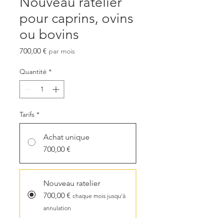
Nouveau râtelier
pour caprins, ovins
ou bovins
Prix
700,00 €
par mois
Quantité
*
Tarifs
*
Achat unique
700,00 €
Nouveau ratelier
700,00 €
chaque mois jusqu'à
annulation