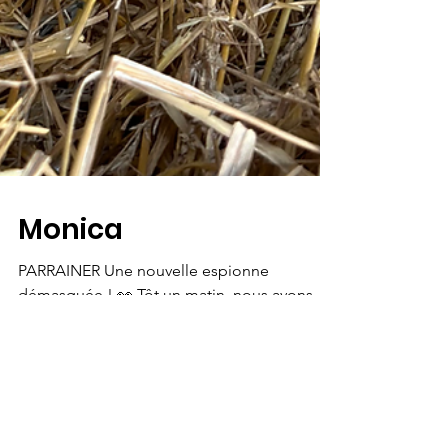
Monica
PARRAINER Une nouvelle espionne
démasquée ! 👀 Tôt un matin, nous avons
été surpris de découvrir un nouvel espion
dans le parc des...