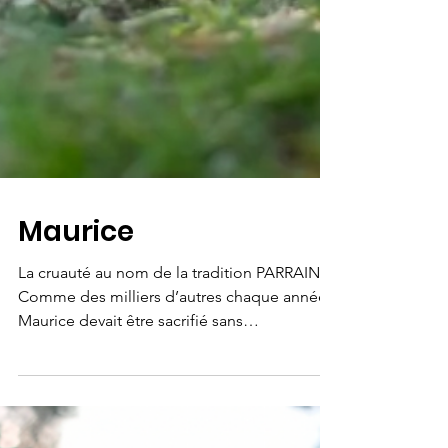
Maurice
La cruauté au nom de la tradition PARRAINER
Comme des milliers d’autres chaque année,
Maurice devait être sacrifié sans
étourdissement à l’occasion d’une fête
religieuse. Mais grâce à un signalement et à