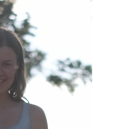
la réactivité des gendarmes, Maurice a été
sauvé. Il était malheureusement trop tard
pour ses deux compagnons, cruellement
abattus. Nous avons été réquisitionnés par la
gendarmerie pour prendre en charge le petit
Maurice, complètement traumatisé. Arrivé au
refuge, sa peine im