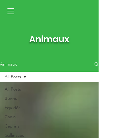
Animaux
Animaux
All Posts
All Posts
Bovins
Équidés
Canin
Caprins
Gallinacés