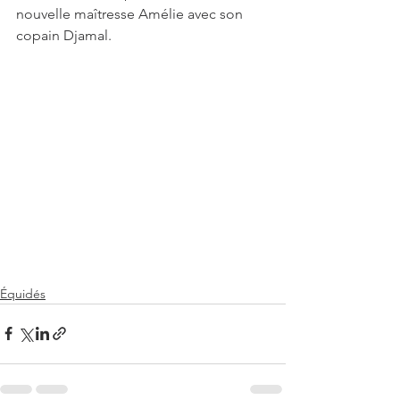
nouvelle maîtresse Amélie avec son 
copain Djamal. 
Équidés