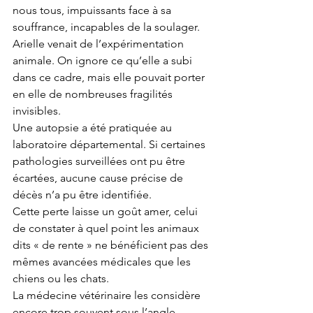
nous tous, impuissants face à sa 
souffrance, incapables de la soulager. 
Arielle venait de l’expérimentation 
animale. On ignore ce qu’elle a subi 
dans ce cadre, mais elle pouvait porter 
en elle de nombreuses fragilités 
invisibles.
Une autopsie a été pratiquée au 
laboratoire départemental. Si certaines 
pathologies surveillées ont pu être 
écartées, aucune cause précise de 
décès n’a pu être identifiée.
Cette perte laisse un goût amer, celui 
de constater à quel point les animaux 
dits « de rente » ne bénéficient pas des 
mêmes avancées médicales que les 
chiens ou les chats.
La médecine vétérinaire les considère 
encore trop souvent sous l’angle 