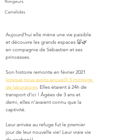
Rongeurs
Camélidés
Aujourd'hui elle mène une vie paisible 
et découvre les grands espaces 🐷🌿 
en compagnie de Sébastien et ses 
princesses. 
Son histoire remonte en février 2021 
lorsque nous avons accueilli 5 minipigs 
de laboratoire
. Elles étaient à 24h de 
transport d’ici ! Âgées de 3 ans et 
demi, elles n’avaient connu que la 
captivité.
Leur arrivée au refuge fut le premier 
jour de leur nouvelle vie! Leur vraie vie 
de cochon!!