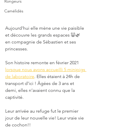
Rongeurs
Camélidés
Aujourd'hui elle mène une vie paisible 
et découvre les grands espaces 🐷🌿 
en compagnie de Sébastien et ses 
princesses. 
Son histoire remonte en février 2021 
lorsque nous avons accueilli 5 minipigs 
de laboratoire
. Elles étaient à 24h de 
transport d’ici ! Âgées de 3 ans et 
demi, elles n’avaient connu que la 
captivité.
Leur arrivée au refuge fut le premier 
jour de leur nouvelle vie! Leur vraie vie 
de cochon!!