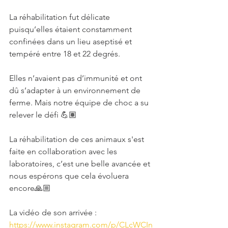
La réhabilitation fut délicate 
puisqu’elles étaient constamment 
confinées dans un lieu aseptisé et 
tempéré entre 18 et 22 degrés.
Elles n’avaient pas d’immunité et ont 
dû s’adapter à un environnement de 
ferme. Mais notre équipe de choc a su 
relever le défi 💪🏽
La réhabilitation de ces animaux s'est 
faite en collaboration avec les 
laboratoires, c’est une belle avancée et 
nous espérons que cela évoluera 
encore🙏🏼
La vidéo de son arrivée : 
https://www.instagram.com/p/CLcWCIn