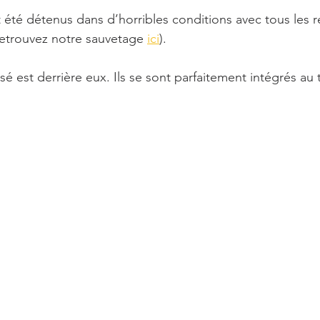
 été détenus dans d’horribles conditions avec tous les 
retrouvez notre sauvetage 
ici
).
sé est derrière eux. Ils se sont parfaitement intégrés au