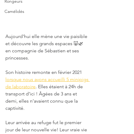
Rongeurs
Camélidés
Aujourd'hui elle mène une vie paisible 
et découvre les grands espaces 🐷🌿 
en compagnie de Sébastien et ses 
princesses. 
Son histoire remonte en février 2021 
lorsque nous avons accueilli 5 minipigs 
de laboratoire
. Elles étaient à 24h de 
transport d’ici ! Âgées de 3 ans et 
demi, elles n’avaient connu que la 
captivité.
Leur arrivée au refuge fut le premier 
jour de leur nouvelle vie! Leur vraie vie 