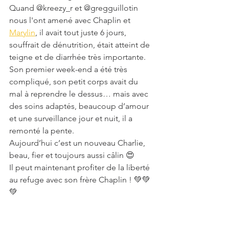
Quand @kreezy_r et @gregguillotin 
nous l'ont amené avec Chaplin et 
Marylin
, il avait tout juste 6 jours, 
souffrait de dénutrition, était atteint de 
teigne et de diarrhée très importante.
Son premier week-end a été très 
compliqué, son petit corps avait du 
mal à reprendre le dessus… mais avec 
des soins adaptés, beaucoup d’amour 
et une surveillance jour et nuit, il a 
remonté la pente.
Aujourd’hui c’est un nouveau Charlie, 
beau, fier et toujours aussi câlin 😍 
Il peut maintenant profiter de la liberté 
au refuge avec son frère Chaplin ! 💚💚
💚