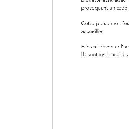
provoquant un œdè
Cette personne s'es
accueillie.
Elle est devenue l'a
Ils sont inséparables