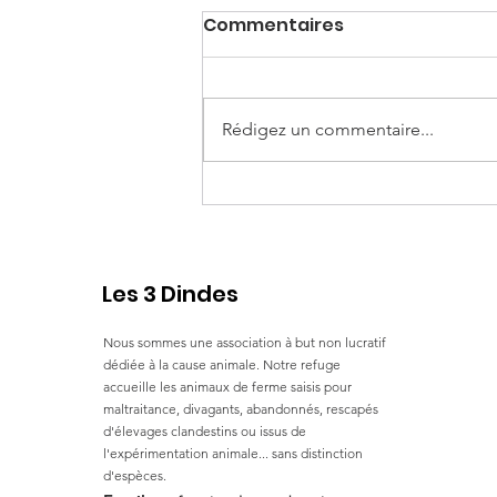
Commentaires
Rédigez un commentaire...
Suzanne et Santa
Les 3 Dindes
Nous sommes une association à but non lucratif
dédiée à la cause animale. Notre refuge
accueille les animaux de ferme saisis pour
maltraitance, divagants, abandonnés, rescapés
d'élevages clandestins ou issus de
l'expérimentation animale... sans distinction
d'espèces.