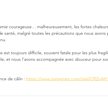
amie courageuse… malheureusement, les fortes chaleurs o
e santé, malgré toutes les précautions que nous avons p
enu.
e est toujours difficile, souvent fatale pour les plus frag
ible, et nous l’avons accompagnée avec douceur pour so
ce de câlin : 
https://www.instagram.com/reel/CRZnAH1I