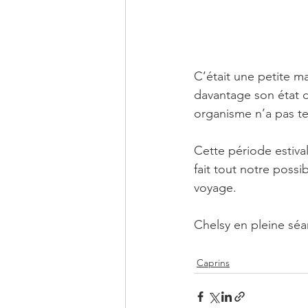
C’était une petite m
davantage son état d
organisme n’a pas t
Cette période estival
fait tout notre poss
voyage.
Chelsy en pleine séan
Caprins