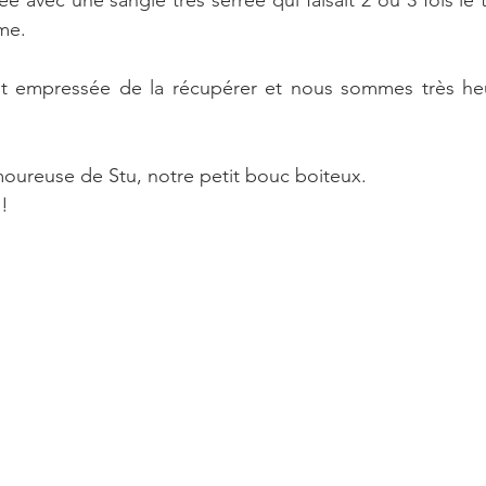
me. 
t empressée de la récupérer et nous sommes très heur
moureuse de Stu, notre petit bouc boiteux.
 !