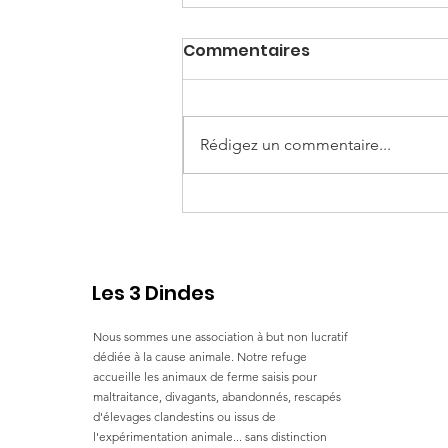
Commentaires
Rédigez un commentaire...
Suzanne et Santa
Les 3 Dindes
Nous sommes une association à but non lucratif
dédiée à la cause animale. Notre refuge
accueille les animaux de ferme saisis pour
maltraitance, divagants, abandonnés, rescapés
d'élevages clandestins ou issus de
l'expérimentation animale... sans distinction