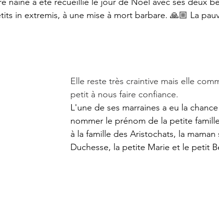
 naine a été recueillie le jour de Noël avec ses deux bé
its in extremis, à une mise à mort barbare. 🙏🏼 La pauv
Elle reste très craintive mais elle com
petit à nous faire confiance. 
L'une de ses marraines a eu la chance
nommer le prénom de la petite famille
à la famille des Aristochats, la maman 
Duchesse, la petite Marie et le petit Be