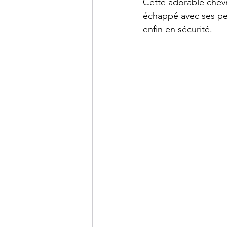
Cette adorable chèvre
échappé avec ses pet
enfin en sécurité.