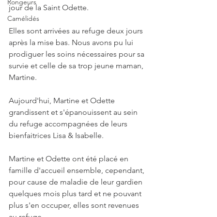
Rongeurs
jour de la Saint Odette. 
Camélidés
Elles sont arrivées au refuge deux jours 
après la mise bas. Nous avons pu lui 
prodiguer les soins nécessaires pour sa 
survie et celle de sa trop jeune maman, 
Martine.
Aujourd'hui, Martine et Odette 
grandissent et s'épanouissent au sein 
du refuge accompagnées de leurs 
bienfaitrices Lisa & Isabelle.
Martine et Odette ont été placé en 
famille d'accueil ensemble, cependant, 
pour cause de maladie de leur gardien 
quelques mois plus tard et ne pouvant 
plus s'en occuper, elles sont revenues 
au refuge.