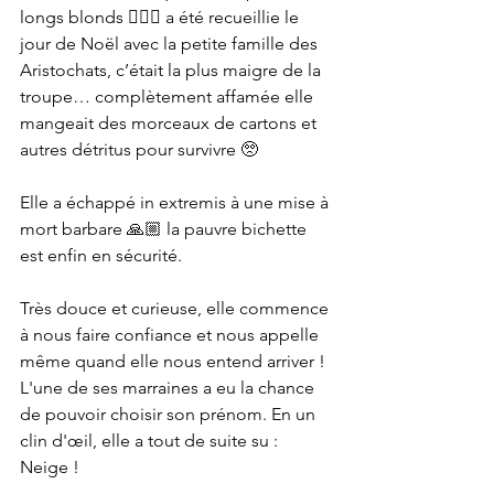
longs blonds 👱🏻‍♀️ a été recueillie le 
jour de Noël avec la petite famille des 
Aristochats, c’était la plus maigre de la 
troupe… complètement affamée elle 
mangeait des morceaux de cartons et 
autres détritus pour survivre 🥺
Elle a échappé in extremis à une mise à 
mort barbare 🙏🏼 la pauvre bichette 
est enfin en sécurité.
Très douce et curieuse, elle commence 
à nous faire confiance et nous appelle 
même quand elle nous entend arriver ! 
L'une de ses marraines a eu la chance 
de pouvoir choisir son prénom. En un 
clin d'œil, elle a tout de suite su : 
Neige !