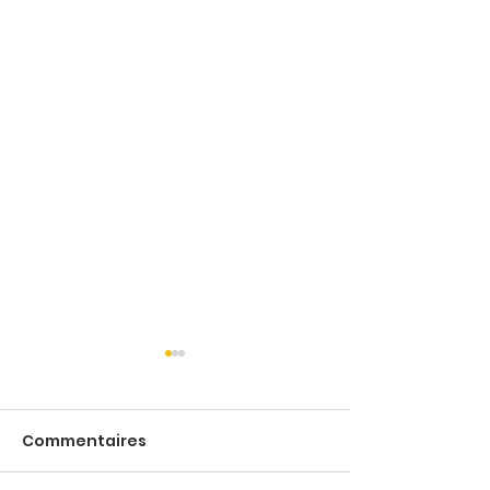
Commentaires
Cookie