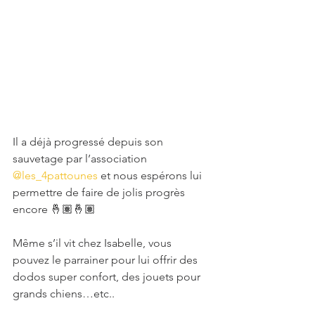
Il a déjà progressé depuis son 
sauvetage par l’association 
@les_4pattounes
 et nous espérons lui 
permettre de faire de jolis progrès 
encore 🤞🏽🤞🏽
Même s’il vit chez Isabelle, vous 
pouvez le parrainer pour lui offrir des 
dodos super confort, des jouets pour 
grands chiens…etc.. 