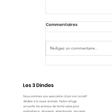
Commentaires
Granola
Rédigez un commentaire...
Les 3 Dindes
Nous sommes une association à but non lucratif
dédiée à la cause animale. Notre refuge
accueille les animaux de ferme saisis pour
maltraitance, divagants, abandonnés, rescapés