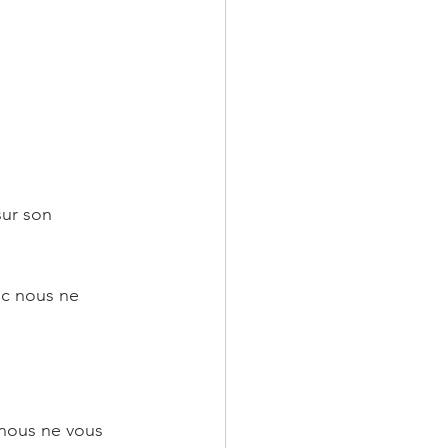
sur son 
nc nous ne 
 nous ne vous 