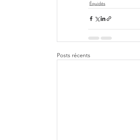
Équidés
Posts récents