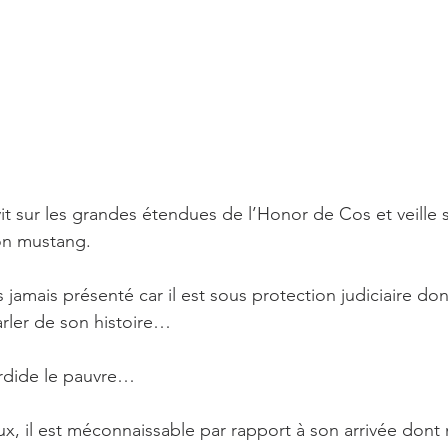
vit sur les grandes étendues de l’Honor de Cos et veille 
on mustang.
 jamais présenté car il est sous protection judiciaire do
rler de son histoire…
ordide le pauvre… 
eux, il est méconnaissable par rapport à son arrivée dont