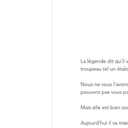
La légende dit qu’il 
troupeau tel un étal
Nous ne vous l’avons
pouvons pas vous pa
Mais elle est bien s
Aujourd’hui il va mi