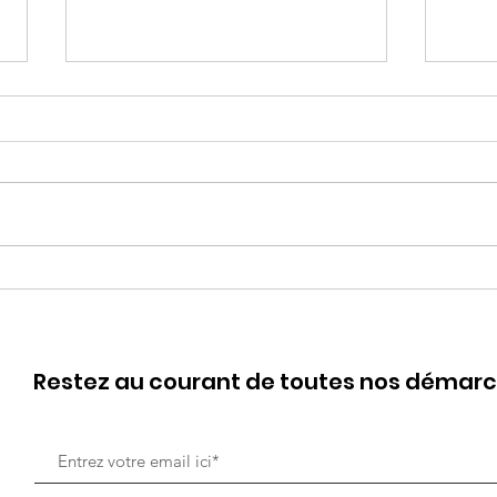
Voltige
Hop
Restez au courant de toutes nos démar