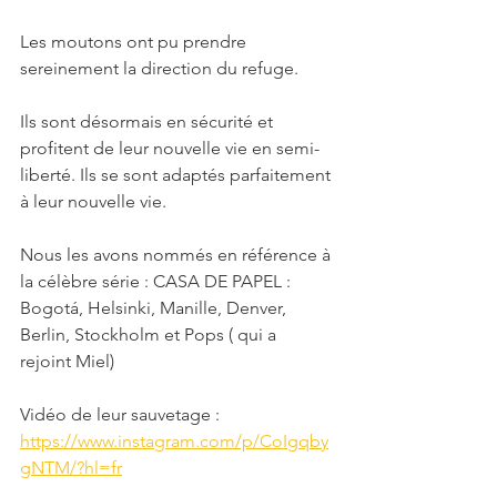
Les moutons ont pu prendre 
sereinement la direction du refuge.
Ils sont désormais en sécurité et 
profitent de leur nouvelle vie en semi-
liberté. Ils se sont adaptés parfaitement 
à leur nouvelle vie.
Nous les avons nommés en référence à 
la célèbre série : CASA DE PAPEL : 
Bogotá, Helsinki, Manille, Denver, 
Berlin, Stockholm et Pops ( qui a 
rejoint Miel)
Vidéo de leur sauvetage : 
https://www.instagram.com/p/CoIgqby
gNTM/?hl=fr