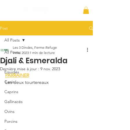
Post
All Posts
Les 3 Dindes, Ferme-Refuge
All Posts
9 mai 2023
1 min de lecture
Djali & Esmeralda
Bovins
Dernière mise à jour :
9 nov. 2023
Équidés
PARRAINER
Canin
Les deux tourtereaux 
Caprins
Gallinacés
Ovins
Porcins