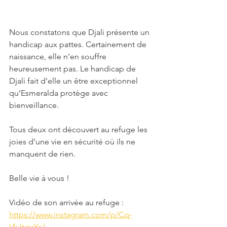
Nous constatons que Djali présente un 
handicap aux pattes. Certainement de 
naissance, elle n’en souffre 
heureusement pas. Le handicap de 
Djali fait d'elle un être exceptionnel 
qu’Esmeralda protège avec 
bienveillance. 
Tous deux ont découvert au refuge les 
joies d’une vie en sécurité où ils ne 
manquent de rien.
Belle vie à vous !
Vidéo de son arrivée au refuge : 
https://www.instagram.com/p/Cq-
VkJtgxYe/