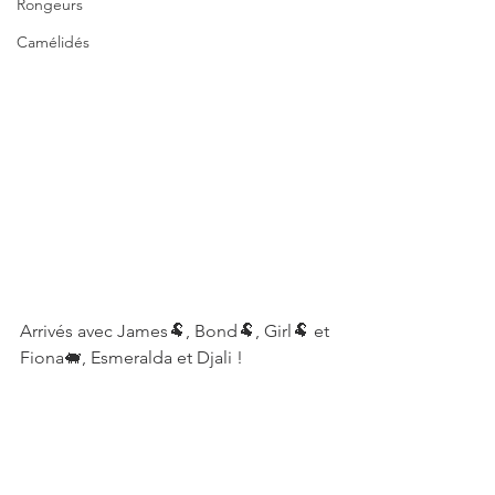
Rongeurs
Camélidés
Arrivés avec James🐏, Bond🐏, Girl🐏 et 
Fiona🐖, Esmeralda et Djali !