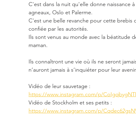
C'est dans la nuit qu'elle donne naissance à
agneaux, Oslo et Palerme. 
C'est une belle revanche pour cette brebis q
confiée par les autorités.
Ils sont venus au monde avec la béatitude d
maman.
Ils connaîtront une vie où ils ne seront jamai
n’auront jamais à s’inquiéter pour leur avenir
Vidéo de leur sauvetage : 
https://www.instagram.com/p/CoIgqbygNT
Vidéo de Stockholm et ses petits : 
https://www.instagram.com/p/Cqdec62gs