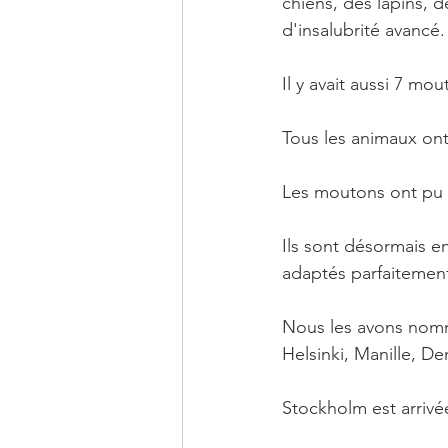
chiens, des lapins, d
d'insalubrité avancé.
Il y avait aussi 7 mo
Tous les animaux ont
Les moutons ont pu 
Ils sont désormais en
adaptés parfaitement 
Nous les avons nomm
Helsinki, Manille, De
Stockholm est arrivé