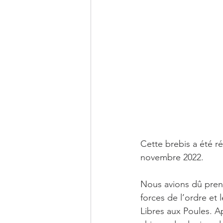
Cette brebis a été r
novembre 2022. 
Nous avions dû prend
forces de l’ordre et 
Libres aux Poules. A