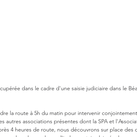
écupérée dans le cadre d'une saisie judiciaire dans le Bé
re la route à 5h du matin pour intervenir conjointement
les autres associations présentes dont la SPA et l'Assoc
près 4 heures de route, nous découvrons sur place des 