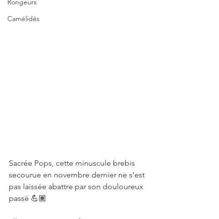
Rongeurs
Camélidés
Sacrée Pops, cette minuscule brebis 
secourue en novembre dernier ne s’est 
pas laissée abattre par son douloureux 
passé 💪🏽