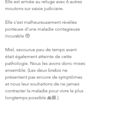
Elle est arrivée au refuge avec 6 autres 
moutons sur saisie judiciaire.
Elle s’est malheureusement révélée 
porteuse d’une maladie contagieuse 
incurable 🥺
Miel, secourue peu de temps avant 
était également atteinte de cette 
pathologie. Nous les avons donc mises 
ensemble. (Les deux brebis ne 
présentent pas encore de symptômes 
et nous leur souhaitons de ne jamais 
contracter la maladie pour vivre le plus 
longtemps possible 🙏🏼.)