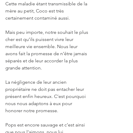
Cette maladie étant transmissible de la 
mère au petit, Coco est très 
certainement contaminé aussi.
Mais peu importe, notre souhait le plus 
cher est qu’ils puissent vivre leur 
meilleure vie ensemble. Nous leur 
avons fait la promesse de n’être jamais 
séparés et de leur accorder la plus 
grande attention.
La négligence de leur ancien 
propriétaire ne doit pas entacher leur 
présent enfin heureux. C’est pourquoi 
nous nous adaptons à eux pour 
honorer notre promesse.
Pops est encore sauvage et c’est ainsi 
que nous l’aimons, nous lui 